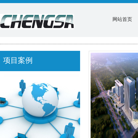
网站首页
项目案例