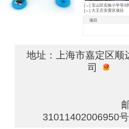
[→] 宝山区实验小学等3
[←] 大王庄安置区项目
项目
地址：上海市嘉定区顺
司
联
31011402006950号