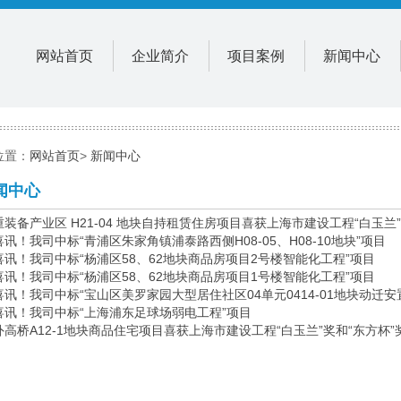
网站首页
企业简介
项目案例
新闻中心
位置：
网站首页
>
新闻中心
闻中心
装备产业区 H21-04 地块自持租赁住房项目喜获上海市建设工程“白玉兰
讯！我司中标“青浦区朱家角镇浦泰路西侧H08-05、H08-10地块”项目
喜讯！我司中标“杨浦区58、62地块商品房项目2号楼智能化工程”项目
喜讯！我司中标“杨浦区58、62地块商品房项目1号楼智能化工程”项目
喜讯！我司中标“宝山区美罗家园大型居住社区04单元0414-01地块动迁
喜讯！我司中标“上海浦东足球场弱电工程”项目
高桥A12-1地块商品住宅项目喜获上海市建设工程“白玉兰”奖和“东方杯”