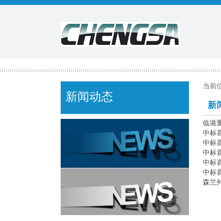
当前
新闻动态
新
临港重
中标喜
中标
中标
中标
中标
森兰外