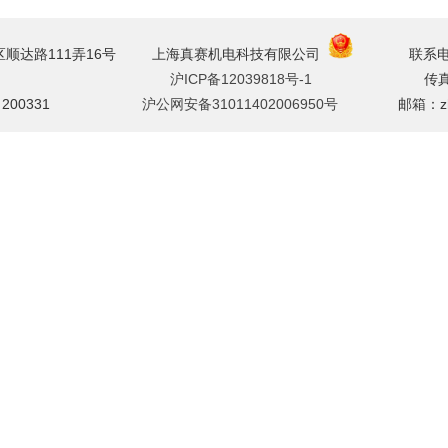
区顺达路111弄16号
上海真赛机电科技有限公司
联系电话：02
沪ICP备12039818号-1
传真
：200331
沪公网安备31011402006950号
邮箱：zhang