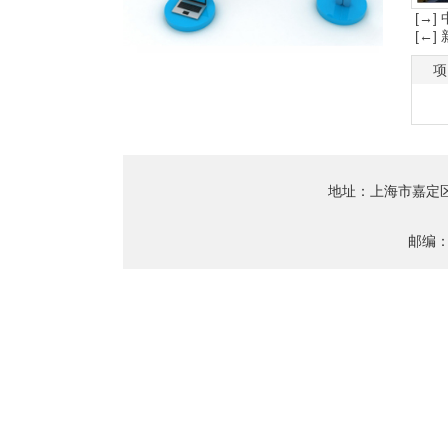
[→]
[←
项
地址：上海市嘉定
邮编