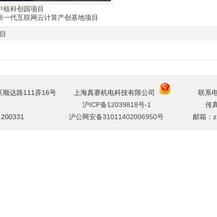
 中核科创园项目
] 新一代互联网云计算产创基地项目
目
区顺达路111弄16号
上海真赛机电科技有限公司
联系电话：02
沪ICP备12039818号-1
传真
：200331
沪公网安备31011402006950号
邮箱：zhang