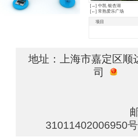
[→] 中凯.银杏湖
[←] 常熟爱乐广场
项目
地址：上海市嘉定区顺
司
联
31011402006950号